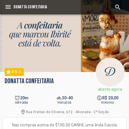
DONATTA CONFEITARIA
4.9
DONATTA CONFEITARIA
aberto agora
20m
30-40
R$ 20,00
retirada
minutos
mínimo
Rua Freitas de Oliveira, 672 - Alvorada - 2ª Seção
Nas compras acima de $100,00 GANHE uma linda Sacola