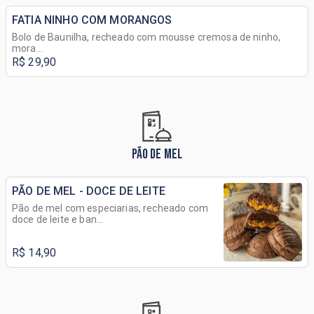
FATIA NINHO COM MORANGOS
Bolo de Baunilha, recheado com mousse cremosa de ninho,
mora...
R$ 29,90
PÃO DE MEL
PÃO DE MEL - DOCE DE LEITE
Pão de mel com especiarias, recheado com
doce de leite e ban...
R$ 14,90